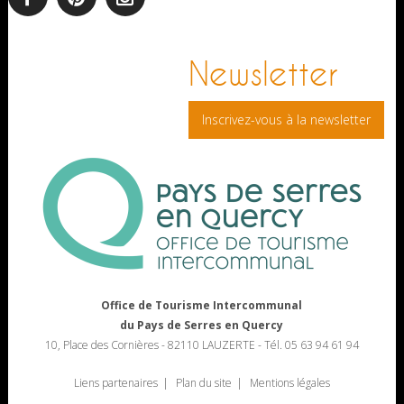
facebook
pinterest
Instagram
Newsletter
Inscrivez-vous à la newsletter
Office de Tourisme Intercommunal
du Pays de Serres en Quercy
10, Place des Cornières - 82110 LAUZERTE - Tél. 05 63 94 61 94
Liens partenaires
Plan du site
Mentions légales