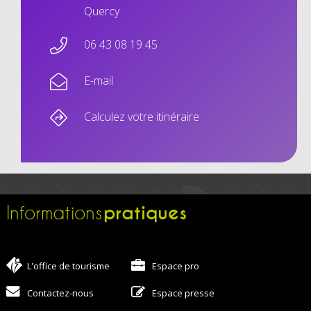
Quercy
06 43 08 19 45
E-mail
Calculez votre itinéraire
pratiques
Informations
L'office de tourisme
Espace pro
Contactez-nous
Espace presse