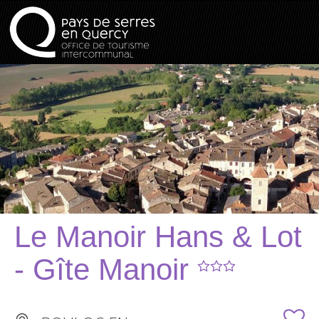
Le Manoir Hans & Lot
- Gîte Manoir