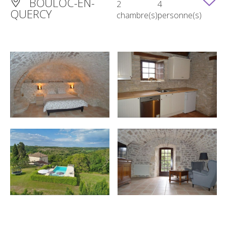
BOULOC-EN-
2
4
QUERCY
chambre(s)
personne(s)