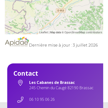
| Map data ©
Leaflet
OpenStreetMap contributors
Dernière mise à jour : 3 juillet 2026
Contact
Les Cabanes de Brassac
245 Chemin du Caugé 82190 Brassac
06 10 95 06 26