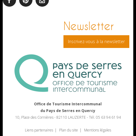
facebook
pinterest
Instagram
Newsletter
Inscrivez-vous à la newsletter
Office de Tourisme Intercommunal
du Pays de Serres en Quercy
10, Place des Cornières - 82110 LAUZERTE - Tél. 05 63 94 61 94
Liens partenaires
Plan du site
Mentions légales