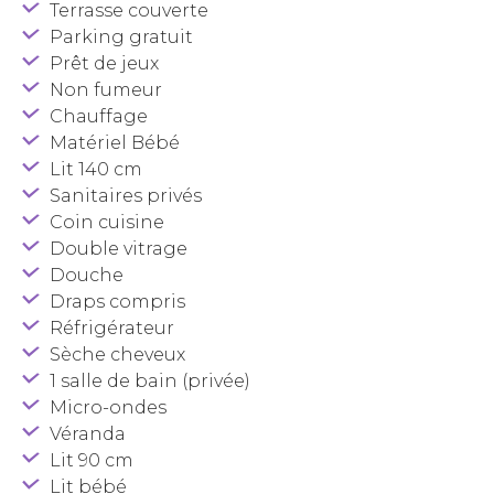
Terrasse couverte
Parking gratuit
Prêt de jeux
Non fumeur
Chauffage
Matériel Bébé
Lit 140 cm
Sanitaires privés
Coin cuisine
Double vitrage
Douche
Draps compris
Réfrigérateur
Sèche cheveux
1 salle de bain (privée)
Micro-ondes
Véranda
Lit 90 cm
Lit bébé