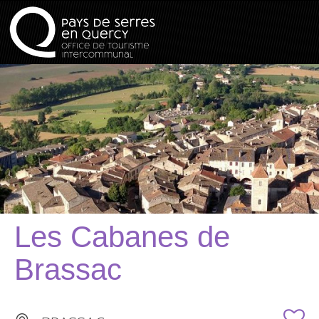
Les Cabanes de
Brassac