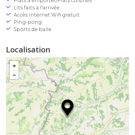
Plats à emporter/Plats cuisinés
Lits faits à l'arrivée
Accès internet Wifi gratuit
Ping-pong
Sports de balle
Localisation
+
−