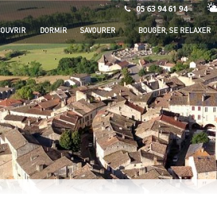
05 63 94 61 94
Mé
OUVRIR
DORMIR
SAVOURER
BOUGER, SE RELAXER