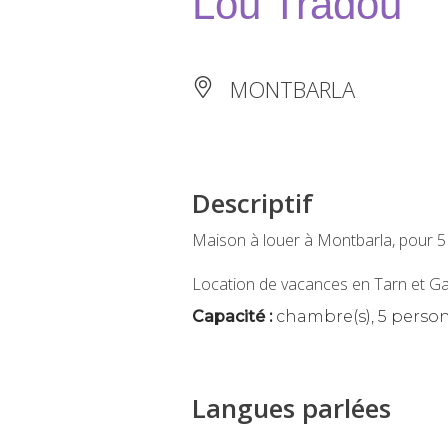
Lou Tradou
MONTBARLA
Descriptif
Maison à louer à Montbarla, pour 5
Location de vacances en Tarn et G
Capacité :
chambre(s), 5 person
Langues parlées