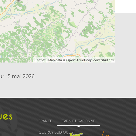
| Map data ©
Leaflet
OpenStreetMap contributors
r : 5 mai 2026
ues
FRANCE
TARN ET GARONNE
QUERCY SUD OUEST