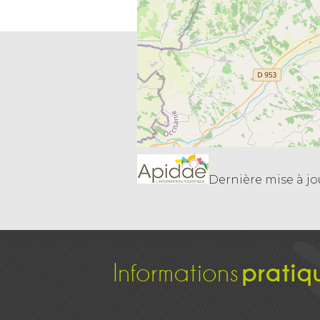
Dernière mise à jou
Informations
pratiq