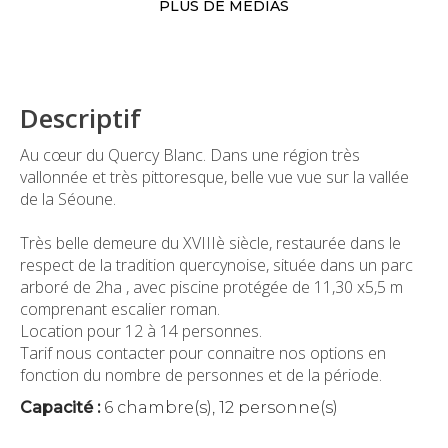
PLUS DE MÉDIAS
Descriptif
Au cœur du Quercy Blanc. Dans une région très
vallonnée et très pittoresque, belle vue vue sur la vallée
de la Séoune.
Très belle demeure du XVIIIè siècle, restaurée dans le
respect de la tradition quercynoise, située dans un parc
arboré de 2ha , avec piscine protégée de 11,30 x5,5 m
comprenant escalier roman.
Location pour 12 à 14 personnes.
Tarif nous contacter pour connaitre nos options en
fonction du nombre de personnes et de la période.
Capacité :
6 chambre(s), 12 personne(s)