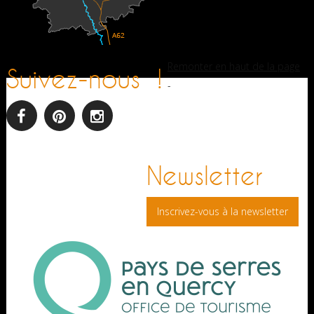
Remonter en haut de la page
Suivez-nous !
-
facebook
pinterest
Instagram
Newsletter
Inscrivez-vous à la newsletter