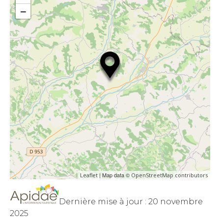
−
| Map data ©
Leaflet
OpenStreetMap contributors
Dernière mise à jour : 20 novembre
2025