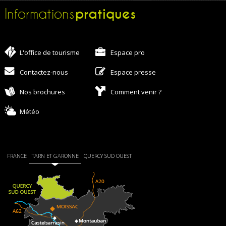
pratiques
Informations
L'office de tourisme
Espace pro
Contactez-nous
Espace presse
Nos brochures
Comment venir ?
Météo
FRANCE
TARN ET GARONNE
QUERCY SUD OUEST