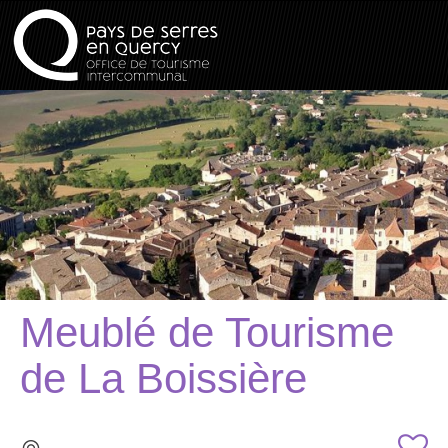
Meublé de Tourisme
de La Boissière