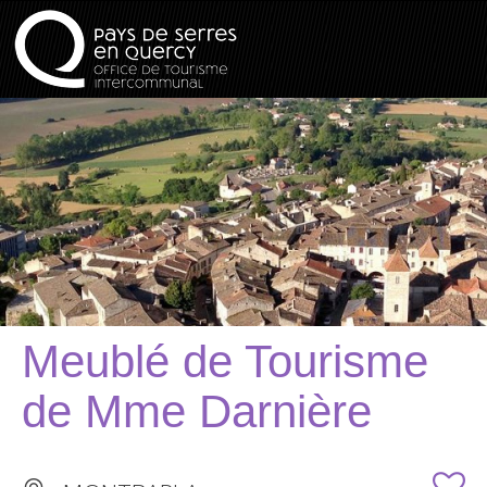
Meublé de Tourisme
de Mme Darnière