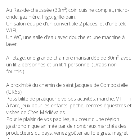
Au Rez-de-chaussée (30m²):coin cuisine complet, micro-
onde, gazinière, frigo, grille-pain.
Un salon équipé d'un convertible 2 places, et d'une télé.
WIFI,
Un WC, une salle d'eau avec douche et une machine à
laver.
A l'étage, une grande chambre mansardée de 30m², avec
un lit 2 personnes et un lit 1 personne. (Draps non
fournis.)
A proximité du chemin de saint Jacques de Compostelle
(GR65).
Possibilité de pratiquer diverses activités: marche, VTT, Tir
à l'arc, jeux pour les enfants, pêche, centres équestres et
visites de Cités Médiévales.
Pour le plaisir de vos papilles, au cœur d'une région
gastronomique animée par de nombreux marchés des
producteurs du pays, venez goûter au foie gras, magret