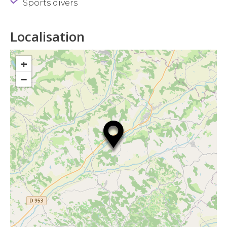
Sports divers
Localisation
+
−