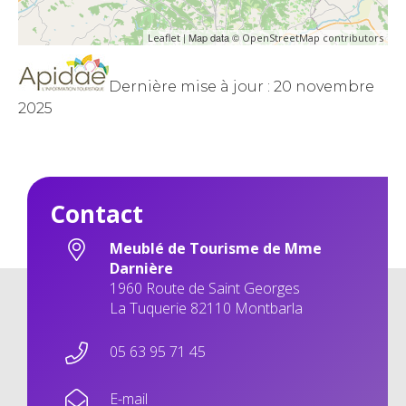
| Map data ©
Leaflet
OpenStreetMap contributors
Dernière mise à jour : 20 novembre
2025
Contact
Meublé de Tourisme de Mme
Darnière
1960 Route de Saint Georges
La Tuquerie 82110 Montbarla
05 63 95 71 45
E-mail