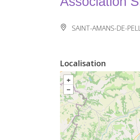
Association 
SAINT-AMANS-DE-PEL
Localisation
+
−