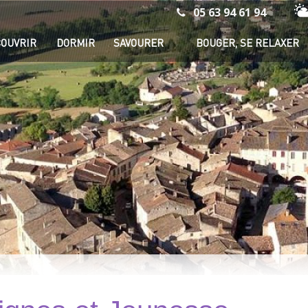
05 63 94 61 94
Mé
OUVRIR
DORMIR
SAVOURER
BOUGER, SE RELAXER