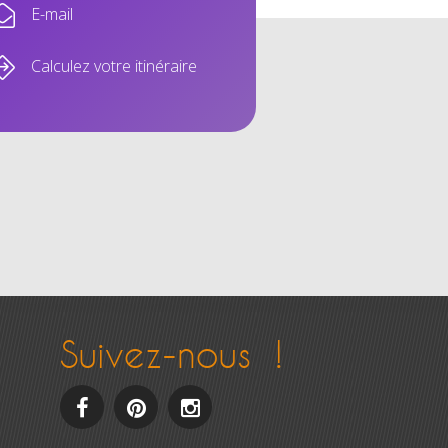
E-mail
Calculez votre itinéraire
Suivez-nous !