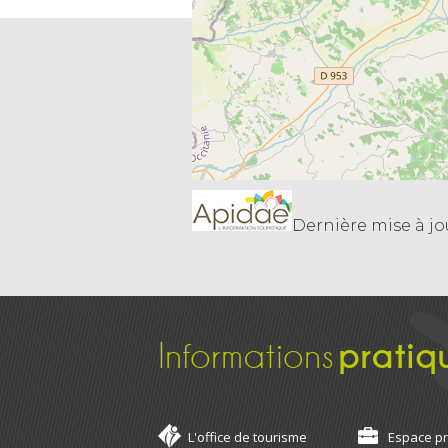
Dernière mise à jo
Informations
pratiq
L'office de tourisme
Espace p