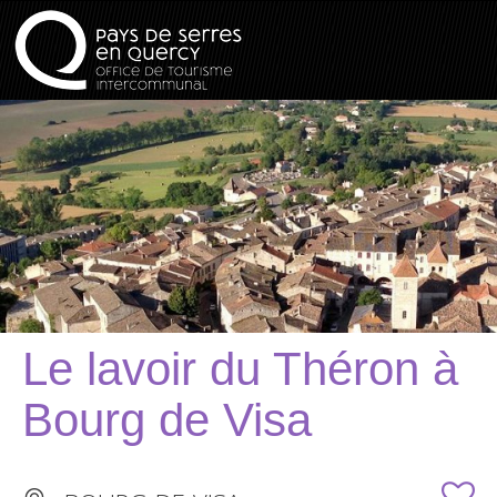
Le lavoir du Théron à
Bourg de Visa