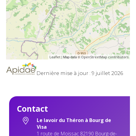
| Map data ©
Leaflet
OpenStreetMap contributors
Dernière mise à jour : 9 juillet 2026
Contact
Le lavoir du Théron à Bourg de
Visa
1 route de Moissac 82190 Bourg-de-