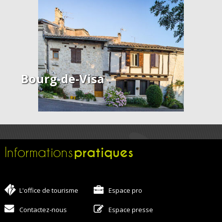
Bourg-de-Visa
pratiques
Informations
L'office de tourisme
Espace pro
Contactez-nous
Espace presse