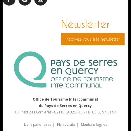
facebook
pinterest
Instagram
Newsletter
Inscrivez-vous à la newsletter
Office de Tourisme Intercommunal
du Pays de Serres en Quercy
10, Place des Cornières - 82110 LAUZERTE - Tél. 05 63 94 61 94
Liens partenaires
Plan du site
Mentions légales