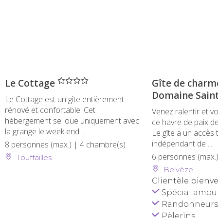
" />
Le Cottage
Gîte de charme
Domaine Saint
Le Cottage est un gîte entièrement
rénové et confortable. Cet
Venez ralentir et 
hébergement se loue uniquement avec
ce havre de paix de
la grange le week end ...
Le gîte a un accès
indépendant de ...
8 personnes (max.)
| 4 chambre(s)
6 personnes (max.
Touffailles
Belvèze
Clientèle bienve
Spécial amou
Randonneur
Pèlerins