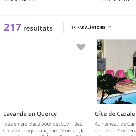
217
résultats
TRI PAR
ALÉATOIRE
" />
Lavande en Quercy
Gîte de Cazal
Idéalement placé pour découvrir des
Au hameau de Can
sites touristiques majeurs, Moissac, la
de Cazes-Mondenar