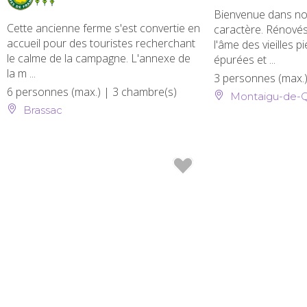
Bienvenue dans nos
Cette ancienne ferme s'est convertie en
caractère. Rénovés
accueil pour des touristes recherchant
l'âme des vieilles p
le calme de la campagne. L'annexe de
épurées et ...
la m ...
3 personnes (max.
6 personnes (max.)
| 3 chambre(s)
Montaigu-de-
Brassac
" />
" />