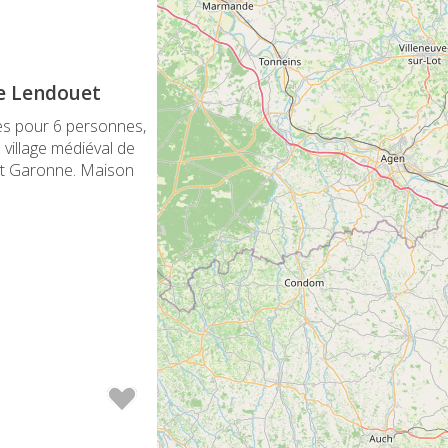
Le Lendouet
s pour 6 personnes,
 village médiéval de
et Garonne. Maison
)