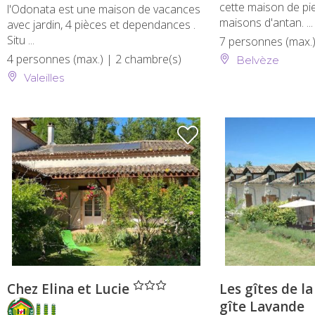
cette maison de pi
l'Odonata est une maison de vacances
maisons d'antan. ...
avec jardin, 4 pièces et dependances .
Situ ...
7 personnes (max.
4 personnes (max.)
| 2 chambre(s)
Belvèze
Valeilles
" />
Chez Elina et Lucie
Les gîtes de l
gîte Lavande