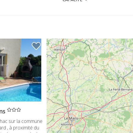
ens
hac sur la commune
d , à proximité du