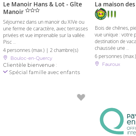
Le Manoir Hans & Lot - Gîte
La maison des
Manoir
Séjournez dans un manoir du XIVe ou
Bois de chênes, pie
une ferme de caractère, avec terrasses
vue unique : votre
privées et vue imprenable sur la vallée.
destination de vaca
Pisc ...
chaussée une ...
4 personnes (max.)
| 2 chambre(s)
6 personnes (max.
Bouloc-en-Quercy
Fauroux
Clientèle bienvenue :
Spécial famille avec enfants