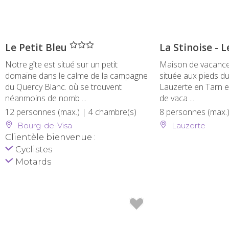
" />
Le Petit Bleu
La Stinoise - 
Notre gîte est situé sur un petit
Maison de vacance
domaine dans le calme de la campagne
située aux pieds du
du Quercy Blanc. où se trouvent
Lauzerte en Tarn 
néanmoins de nomb ...
de vaca ...
12 personnes (max.)
| 4 chambre(s)
8 personnes (max.
Bourg-de-Visa
Lauzerte
Clientèle bienvenue :
Cyclistes
Motards