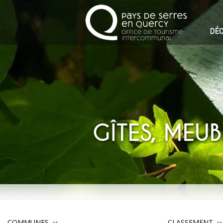
DÉC
GÎTES, MEU
COMMUNES
CLASSEMENT