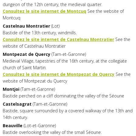
dungeon of the 12th century, the medieval quarter.
Consultez le site internet de Montcuq
See the website of
Montcuq
Castelnau
Montratier
(Lot)
Bastide of the 13th century, windmills.
Consultez le site internet de Castelnau Montratier
See the
website of Castelnau Montratier
Montpezat
de
Quercy
(Tarn-et-Garonne)
Medieval Village, tapestries of the 16th century, at the collegiate
church of Saint Martin.
Consultez le site internet de Montpezat de Quercy
See the
website of Montpezat du Quercy
Montjoi
(Tarn-et-Garonne)
Bastide perched on a cliff dominating the valley of the Séoune
Castelsagrat
(Tarn-et-Garonne)
Bastide, square surrounded by a covered walkway of the 13th and
14th century.
Beauville
(Lot-et-Garonne)
Bastide overlooking the valley of the small Séoune.