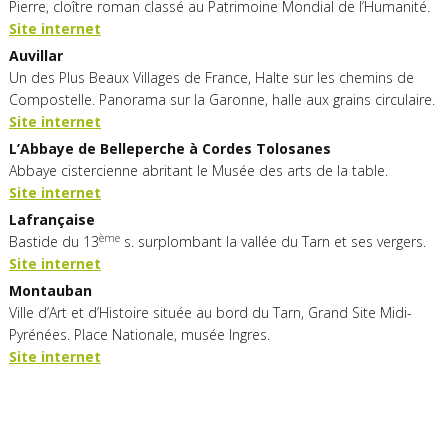
Pierre, cloître roman classé au Patrimoine Mondial de l’Humanité.
Site internet
Auvillar
Un des Plus Beaux Villages de France, Halte sur les chemins de
Compostelle. Panorama sur la Garonne, halle aux grains circulaire.
Site internet
L’Abbaye de Belleperche à Cordes Tolosanes
Abbaye cistercienne abritant le Musée des arts de la table.
Site internet
Lafrançaise
ème
Bastide du 13
s. surplombant la vallée du Tarn et ses vergers.
Site internet
Montauban
Ville d’Art et d’Histoire située au bord du Tarn, Grand Site Midi-
Pyrénées. Place Nationale, musée Ingres.
Site internet