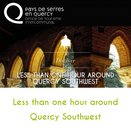
Discover
LESS THAN ONE HOUR AROUND
QUERCY SOUTHWEST
Less than one hour around
Quercy Southwest