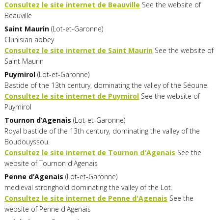
Consultez le site internet de Beauville
See the website of
Beauville
Saint Maurin
(Lot-et-Garonne)
Clunisian abbey
Consultez le site internet de Saint Maurin
See the website of
Saint Maurin
Puymirol
(Lot-et-Garonne)
Bastide of the 13th century, dominating the valley of the Séoune.
Consultez le site internet de Puymirol
See the website of
Puymirol
Tournon
d’Agenais
(Lot-et-Garonne)
Royal bastide of the 13th century, dominating the valley of the
Boudouyssou.
Consultez le site internet de Tournon d'Agenais
See the
website of Tournon d'Agenais
Penne
d’Agenais
(Lot-et-Garonne)
medieval stronghold dominating the valley of the Lot.
Consultez le site internet de Penne d'Agenais
See the
website of Penne d'Agenais