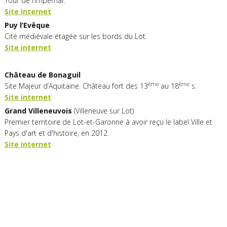
Tour de l’Impernal.
Site internet
Puy
l’Evêque
Cité médiévale étagée sur les bords du Lot.
Site internet
Château
de
Bonaguil
ème
ème
Site Majeur d’Aquitaine. Château fort des 13
au 18
s.
Site internet
Grand Villeneuvois
(Villeneuve sur Lot)
Premier territoire de Lot-et-Garonne à avoir reçu le label Ville et
Pays d'art et d'histoire, en 2012.
Site internet