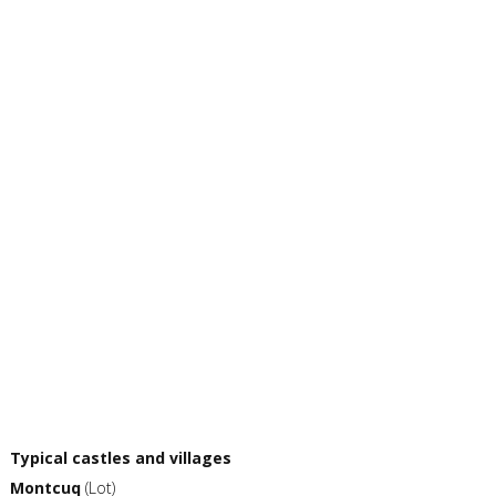
Typical castles and villages
Montcuq
(Lot)