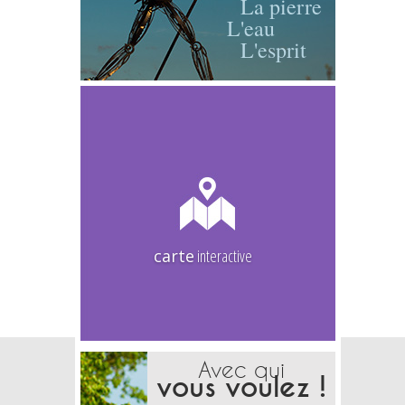
La pierre
L'eau
L'esprit
carte
interactive
Avec qui
vous voulez !