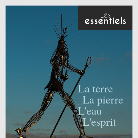
Les
essentiels
La terre
La pierre
L'eau
L'esprit