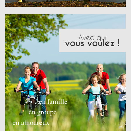
Avec qui
vous voulez !
en famille
en groupe
en amoureux