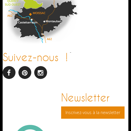
-
Suivez-nous !
facebook
pinterest
Instagram
Newsletter
Inscrivez-vous à la newsletter